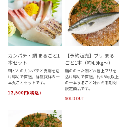
カンパチ・鯛 まるごと1
【予約販売】ブリ まる
本セット
ごと1本（約4.5kg〜）
朝どれのカンパチと真鯛を活
脂ののった朝どれ極上ブリを
け締めで直送。鮮度抜群の一
活け締めで直送。約4.5kg以上
本丸ごとセットです。
の一本まるごと味わえる期間
限定商品です。
12,500円(税込)
SOLD OUT