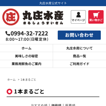
丸庄水産公式サイト
ホーム
丸庄水産について
美味しさの秘密
商品一覧
業務用鮮魚のご案内
ご利用ガイド
ホーム
>
1本まるごと
1本まるごと
おすすめ順
|
価格順
|
新着順