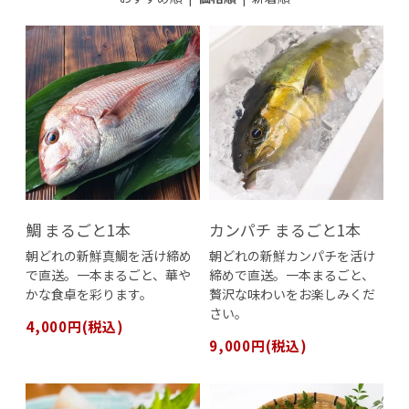
鯛 まるごと1本
カンパチ まるごと1本
朝どれの新鮮真鯛を活け締め
朝どれの新鮮カンパチを活け
で直送。一本まるごと、華や
締めで直送。一本まるごと、
かな食卓を彩ります。
贅沢な味わいをお楽しみくだ
さい。
4,000円(税込)
9,000円(税込)