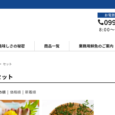
美味しさの秘密
商品一覧
業務用鮮魚のご案内
>
セット
セット
め順
|
価格順
|
新着順