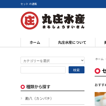
セット の通販
ホーム
丸庄水産について
ホーム
おすす
種類から探す
勘八（カンパチ）