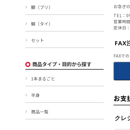
お急ぎ
鰤（ブリ）
TEL：09
営業時間：
鯛（タイ）
定休日
セット
FAX
FAXで
商品タイプ・目的から探す
1本まるごと
半身
お支
商品一覧
クレ