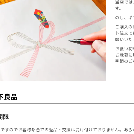
当店では
す。
のし、ギ
ご購入の
ト注文で
願いいた
お食い初
お歳暮に
季節のご
不良品
期限
品ですのでお客様都合での返品・交換は受け付けておりません。あら