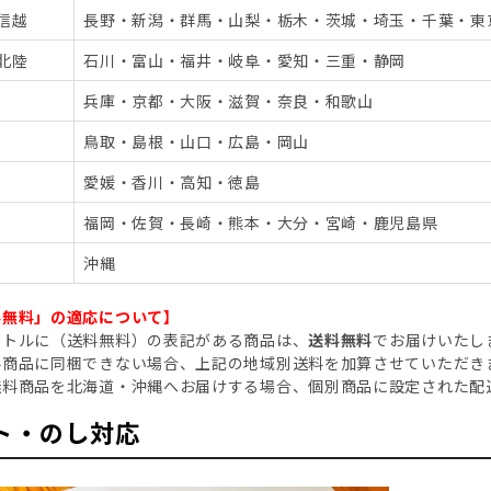
信越
長野・新潟・群馬・山梨・栃木・茨城・埼玉・千葉・東
北陸
石川・富山・福井・岐阜・愛知・三重・静岡
兵庫・京都・大阪・滋賀・奈良・和歌山
鳥取・島根・山口・広島・岡山
愛媛・香川・高知・徳島
福岡・佐賀・長崎・熊本・大分・宮崎・鹿児島県
沖縄
料無料」の適応について】
イトルに（送料無料）の表記がある商品は、
送料無料
でお届けいたし
料商品に同梱できない場合、上記の地域別送料を加算させていただき
無料商品を北海道・沖縄へお届けする場合、個別商品に設定された配
ト・のし対応