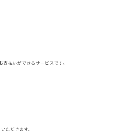
。
てお支払いができるサービスです。
。
ていただきます。