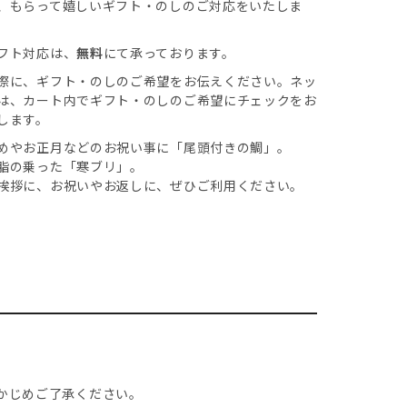
、もらって嬉しいギフト・のしのご対応をいたしま
フト対応は、
無料
にて承っております。
際に、ギフト・のしのご希望をお伝えください。ネッ
は、カート内でギフト・のしのご希望にチェックをお
します。
めやお正月などのお祝い事に「尾頭付きの鯛」。
脂の乗った「寒ブリ」。
挨拶に、お祝いやお返しに、ぜひご利用ください。
かじめご了承ください。