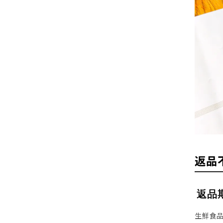
返品
返品
生鮮食