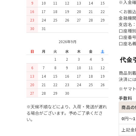
※入金
9
10
11
12
13
14
15
＜お振
16
17
18
19
20
21
22
金融機
23
24
25
26
27
28
29
支店名
30
31
口座種
口座番号
2026年9月
口座名義
日
月
火
水
木
金
土
代金
1
2
3
4
5
6
7
8
9
10
11
12
商品到
13
14
15
16
17
18
19
決済に
20
21
22
23
24
25
26
※ヤマ
27
28
29
30
手数料
※天候不順などにより、入荷・発送が遅れ
商品の
る場合がございます。予めご了承くださ
0
円～
1
い。
上記金