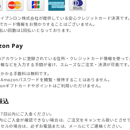
Oイプシロン株式会社が提供している安心クレジットカード決済です
でカード情報をお預かりすることはございません。
払い回数は1回払いとなっております。
on Pay
onアカウントに登録されている住所・クレジットカード情報を使っ
情報などを入力する手間が省け、スムーズなご注文・決済が可能です
にかかる手数料は無料です。
Amazonパスワードを閲覧・保持することはありません。
zonギフトカードやポイントはご利用いただけません。
振込
後7日以内にご入金ください。
以内にご入金が確認できない場合は、ご注文をキャンセル扱いとさせ
ンセルの場合は、必ずお電話または、
メール
にてご連絡ください。