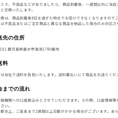
送ミス、不良品などがありましたら、商品到着後、一週間以内に当店
品と交換いたします。
交換は、商品到着後8日を過ぎた時点でお受けできなくなりますので
象は不良品またはご注文商品と異なる商品を納品した場合のみ対応さ
送先の住所
2101 鹿児島県垂水市海潟1780番地
送料
際は当社で送料を負担いたします。送料着払いにて現品をお送りくだ
金までの流れ
金融機関への口座振込みとさせていただきます。その際、口座情報等
ださい。
の都合上、ご返金まで2週間以上日数がかかる場合がございます。あ