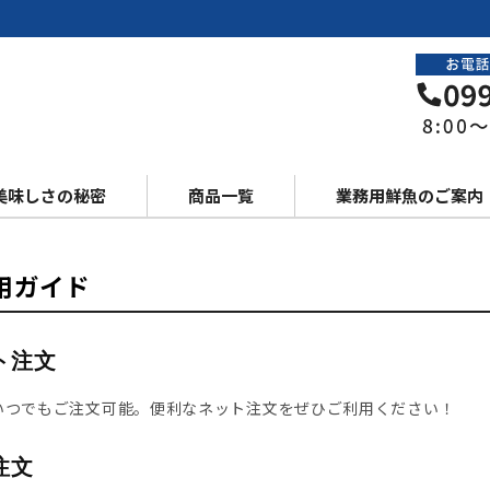
美味しさの秘密
商品一覧
業務用鮮魚のご案内
用ガイド
ト注文
間いつでもご注文可能。便利なネット注文をぜひご利用ください！
注文