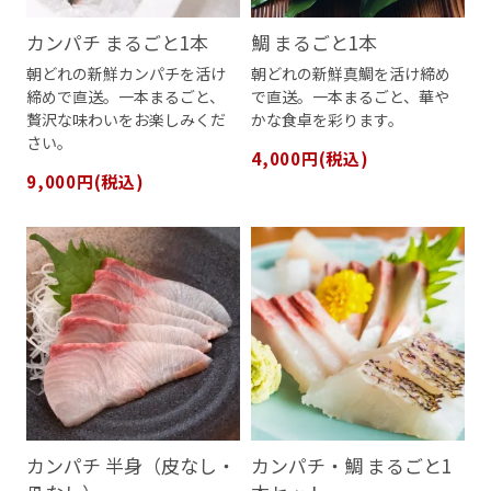
カンパチ まるごと1本
鯛 まるごと1本
朝どれの新鮮カンパチを活け
朝どれの新鮮真鯛を活け締め
締めで直送。一本まるごと、
で直送。一本まるごと、華や
贅沢な味わいをお楽しみくだ
かな食卓を彩ります。
さい。
4,000円(税込)
9,000円(税込)
カンパチ 半身（皮なし・
カンパチ・鯛 まるごと1