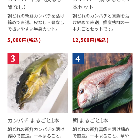
骨なし）
本セット
朝どれの新鮮カンパチを活け
朝どれのカンパチと真鯛を活
締めで直送。皮なし・骨なし
け締めで直送。鮮度抜群の一
で扱いやすい半身カット。
本丸ごとセットです。
5,000円(税込)
12,500円(税込)
カンパチ まるごと1本
鯛 まるごと1本
朝どれの新鮮カンパチを活け
朝どれの新鮮真鯛を活け締め
締めで直送。一本まるごと、
で直送。一本まるごと、華や