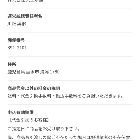
運営統括責任者名
川畑 興継
郵便番号
891-2101
住所
鹿児島県 垂水市 海潟 1780
商品代金以外の料金の説明
送料・代金引換手数料・振込手数料をご負担いただきます。
申込有効期限
【代金引換のお客様】
ご指定日に商品をお受け取り下さい。
尚、商品お引渡しの際ご不在だった場合は配送業者の不在伝票