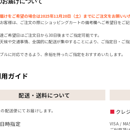
のお届けについて
届けをご希望の場合は2025年12月20日（土）までにご注文をお願いい
お客様は、ご注文の際にショッピングカートの備考欄へご希望日をご記
達ご希望日はご注文日から30日後までご指定可能です。
天候や交通事情、全国的に配送が集中することにより、ご指定日・ご指
ブルに対応できるよう、余裕を持ったご指定をおすすめいたします。
利用ガイド
配送・送料について
定の配送便にてお届けします。
クレ
日時指定
VISA / 
ご利用頂