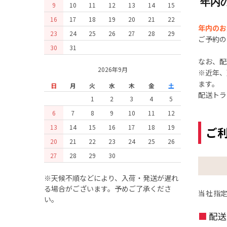
年内
9
10
11
12
13
14
15
16
17
18
19
20
21
22
年内のお
23
24
25
26
27
28
29
ご予約の
30
31
なお、配
2026年9月
※近年、
ます。
日
月
火
水
木
金
土
配送トラ
1
2
3
4
5
6
7
8
9
10
11
12
13
14
15
16
17
18
19
ご
20
21
22
23
24
25
26
27
28
29
30
※天候不順などにより、入荷・発送が遅れ
る場合がございます。予めご了承くださ
当社指
い。
配送