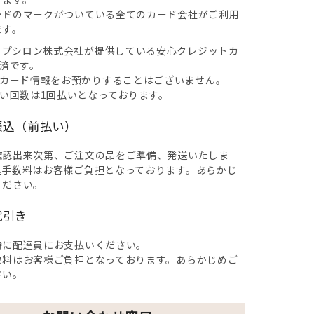
ンドのマークがついている全てのカード会社がご利用
ます。
イプシロン株式会社が提供している安心クレジットカ
済です。
カード情報をお預かりすることはございません。
い回数は1回払いとなっております。
振込（前払い）
確認出来次第、ご注文の品をご準備、発送いたしま
込手数料はお客様ご負担となっております。あらかじ
ください。
代引き
時に配達員にお支払いください。
数料はお客様ご負担となっております。あらかじめご
さい。