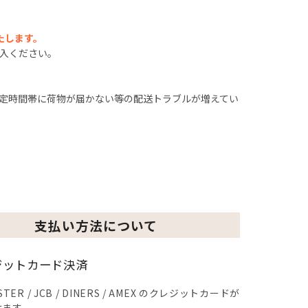
たします。
入ください。
定時間帯に荷物が届かない等の配送トラブルが増えてい
支払い方法について
ジットカード決済
MASTER / JCB / DINERS / AMEX のクレジットカードが
けます。