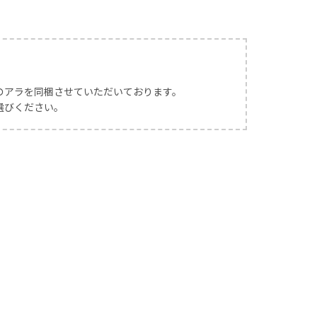
のアラを同梱させていただいております。
選びください。