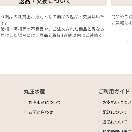
返品・交換について
いう商品の性質上、原則として商品の返品・交換はいた
商品やご
ます。
お気軽に
、破損・汚損等の不良品や、ご注文された商品と異なる
お届けした場合には、商品到着後1週間以内にご連絡く
。
丸庄水産
ご利用ガイド
丸庄水産について
お支払いについ
お問い合わせ
配送について
返品について
特定商取引法に