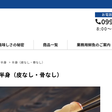
美味しさの秘密
商品一覧
業務用鮮魚のご案内
半身
>
半身（皮なし・骨なし）
 半身（皮なし・骨なし）