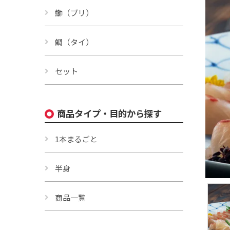
鰤（ブリ）
鯛（タイ）
セット
商品タイプ・目的から探す
1本まるごと
半身
商品一覧